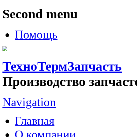
Second menu
Помощь
ТехноТермЗапчасть
Производство запчаст
Navigation
Главная
О компании