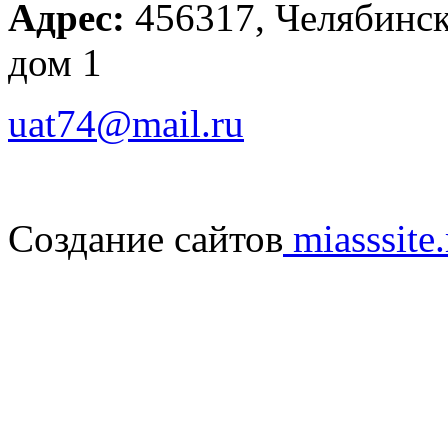
Адрес:
456317, Челябинска
дом 1
uat74@mail.ru
Создание сайтов
miasssite.