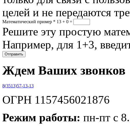
целей и не передаются тр
Математический пример
*
13 + 0 =
Решите эту простую матем
Например, для 1+3, введит
Ждем Ваших звонков
8(3513)57-13-13
ОГРН 1157456021876
Режим работы:
пн-пт с 8