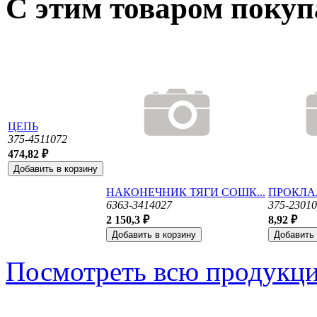
С этим товаром поку
ЦЕПЬ
375-4511072
474,82 ₽
НАКОНЕЧНИК ТЯГИ СОШК...
ПРОКЛА
6363-3414027
375-2301
2 150,3 ₽
8,92 ₽
Посмотреть всю продукц