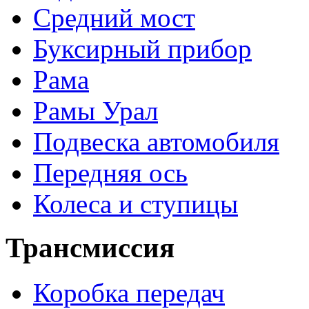
Средний мост
Буксирный прибор
Рама
Рамы Урал
Подвеска автомобиля
Передняя ось
Колеса и ступицы
Трансмиссия
Коробка передач