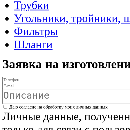
Трубки
Угольники, тройники, 
Фильтры
Шланги
Заявка на изготовлен
Телефон
*
E-mail
Описание
Соглашение
*
Даю согласие на обработку моих личных данных
Личные данные, полученны
только для связи с пользо