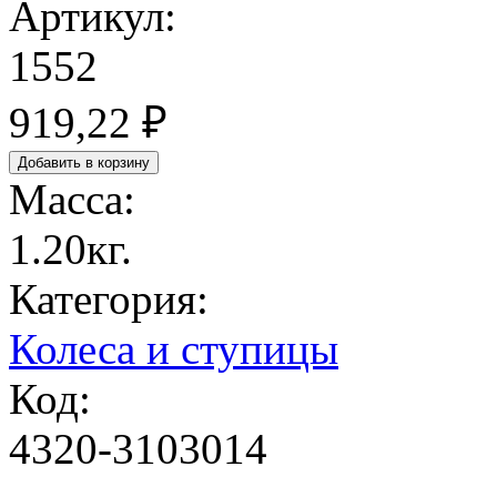
Артикул:
1552
919,22 ₽
Масса:
1.20кг.
Категория:
Колеса и ступицы
Код:
4320-3103014