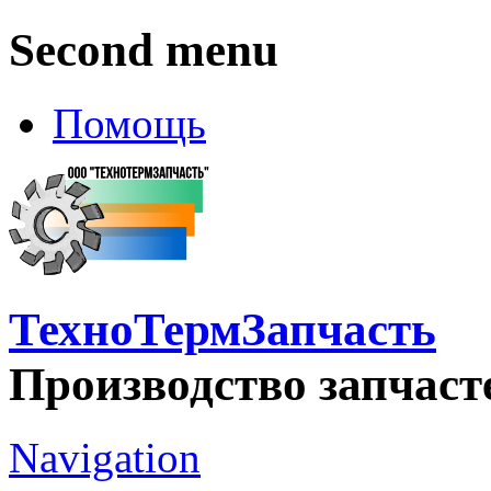
Second menu
Помощь
ТехноТермЗапчасть
Производство запчаст
Navigation