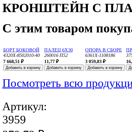
КРОНШТЕЙН С ПЛ
С этим товаром поку
БОРТ БОКОВОЙ
ПАЛЕЦ 6Х30
ОПОРА В СБОРЕ
П
4320Х-8502010-40
260016 П52
6361Х-1108186
37
7 668,51 ₽
11,77 ₽
3 059,83 ₽
16
Посмотреть всю продукц
Артикул:
3959