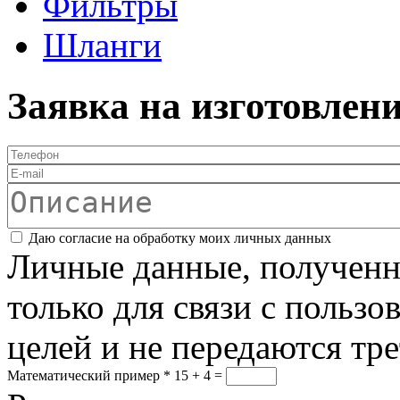
Фильтры
Шланги
Заявка на изготовлен
Телефон
*
E-mail
Описание
Соглашение
*
Даю согласие на обработку моих личных данных
Личные данные, полученны
только для связи с пользо
целей и не передаются тр
Математический пример
*
15 + 4 =