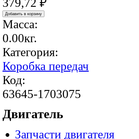
379,72 ₽
Масса:
0.00кг.
Категория:
Коробка передач
Код:
63645-1703075
Двигатель
Запчасти двигателя