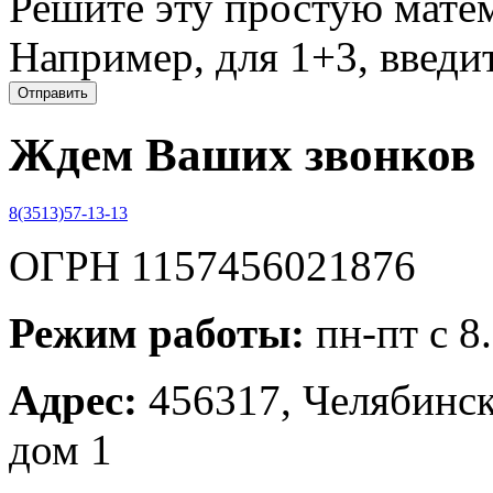
Решите эту простую матем
Например, для 1+3, введит
Ждем Ваших звонков
8(3513)57-13-13
ОГРН 1157456021876
Режим работы:
пн-пт с 8
Адрес:
456317, Челябинска
дом 1