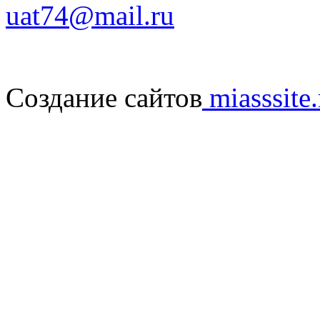
uat74@mail.ru
Создание сайтов
miasssite.