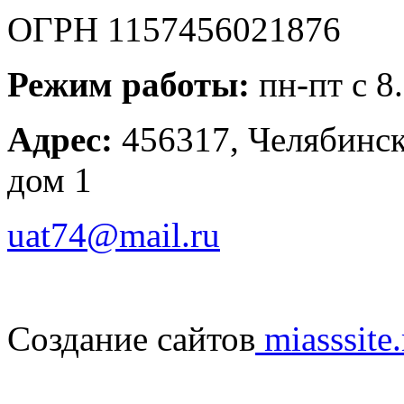
ОГРН 1157456021876
Режим работы:
пн-пт с 8
Адрес:
456317, Челябинска
дом 1
uat74@mail.ru
Создание сайтов
miasssite.