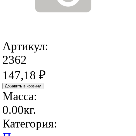
Артикул:
2362
147,18 ₽
Масса:
0.00кг.
Категория: