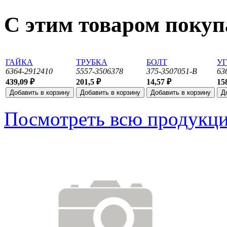
С этим товаром поку
ГАЙКА
ТРУБКА
БОЛТ
У
6364-2912410
5557-3506378
375-3507051-В
63
439,09 ₽
201,5 ₽
14,57 ₽
15
Посмотреть всю продукц