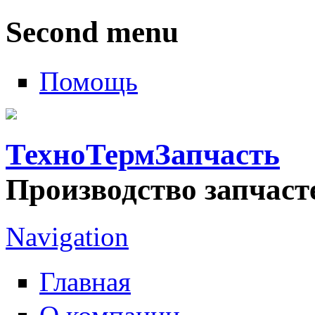
Second menu
Помощь
ТехноТермЗапчасть
Производство запчаст
Navigation
Главная