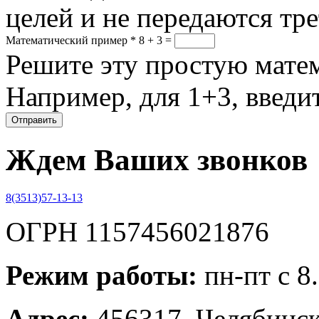
целей и не передаются тр
Математический пример
*
8 + 3 =
Решите эту простую матем
Например, для 1+3, введит
Ждем Ваших звонков
8(3513)57-13-13
ОГРН 1157456021876
Режим работы:
пн-пт с 8
Адрес:
456317, Челябинска