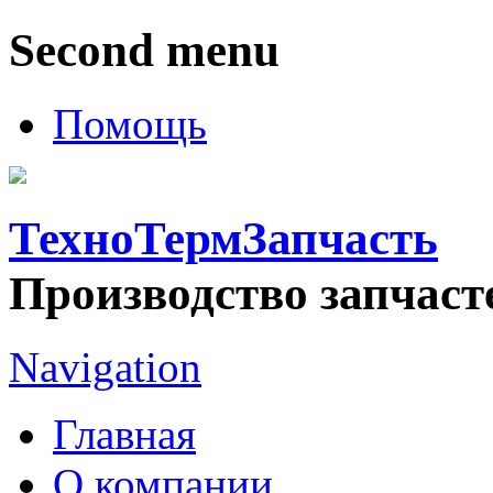
Second menu
Помощь
ТехноТермЗапчасть
Производство запчаст
Navigation
Главная
О компании