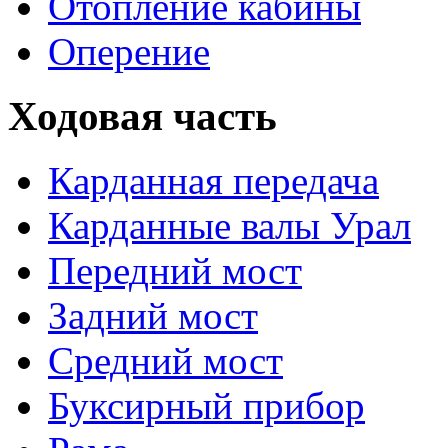
Отопление кабины
Оперение
Ходовая часть
Карданная передача
Карданные валы Урал
Передний мост
Задний мост
Средний мост
Буксирный прибор