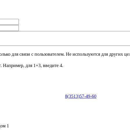
лько для связи с пользователем. Не используются для других це
. Например, для 1+3, введите 4.
8(3513)57-49-60
0
дом 1