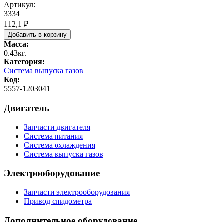
Артикул:
3334
112,1 ₽
Масса:
0.43кг.
Категория:
Система выпуска газов
Код:
5557-1203041
Двигатель
Запчасти двигателя
Система питания
Система охлаждения
Система выпуска газов
Электрооборудование
Запчасти электрооборудования
Привод спидометра
Дополнительное оборудование