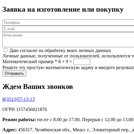
Заявка на изготовление или покупку
Телефон
*
E-mail
Описание
Соглашение
*
Даю согласие на обработку моих личных данных
Личные данные, полученные от пользователей, используются то
Математический пример
*
8 + 9 =
Решите эту простую математическую задачу и введите результат
Ждем Ваших звонков
8(3513)57-13-13
ОГРН 1157456021876
Режим работы:
пн-пт с 8.00 до 17.00. Перерыв с 12.00 до 13.0
Адрес:
456317, Челябинская обл., Миасс г., Элеваторный пер., 