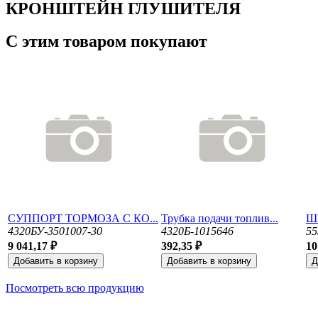
КРОНШТЕЙН ГЛУШИТЕЛЯ
С этим товаром покупают
СУППОРТ ТОРМОЗА С КО...
Трубка подачи топлив...
Ш
4320БУ-3501007-30
4320Б-1015646
55
9 041,17 ₽
392,35 ₽
10
Посмотреть всю продукцию