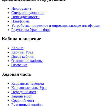
Инструмент
Спец. оборудование
Принадлежности
Платформа
Устройства подъемное и опрокидывающее платформы
Редукторы Урал в сборе
Кабина и оперение
Кабина
Кабины Урал
Дверь кабины
Отопление кабины
Оперение
Ходовая часть
Карданная передача
Карданные валы Урал
Передний мост
Задний мост
Средний мост
Буксирный прибор