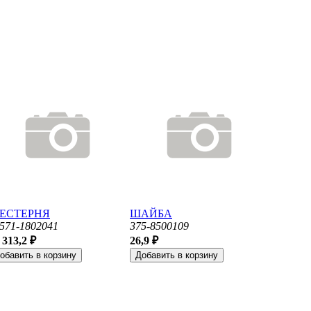
ЕСТЕРНЯ
ШАЙБА
571-1802041
375-8500109
 313,2 ₽
26,9 ₽