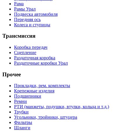
Рама
Рамы Урал
Подвеска автомобиля
Передняя ось
Колеса и ступицы
Трансмиссия
Коробка передач
Сцепление
Раздаточная коробка
Раздаточные коробки Урал
Прочее
Прокладки, рем. комплекты
Крепежные изделия
Подшипники
Ремни
РТИ (манжеты, подушки, втулки, кольца и т.д.)
Трубки
Угольники, тройники, штуцера
Фильтры
Шланги