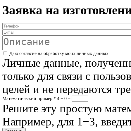
Заявка на изготовлен
Телефон
*
E-mail
Описание
Соглашение
*
Даю согласие на обработку моих личных данных
Личные данные, полученны
только для связи с пользо
целей и не передаются тр
Математический пример
*
4 + 0 =
Решите эту простую матем
Например, для 1+3, введит