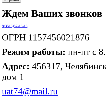
Ждем Ваших звонков
8(3513)57-13-13
ОГРН 1157456021876
Режим работы:
пн-пт с 8
Адрес:
456317, Челябинска
дом 1
uat74@mail.ru