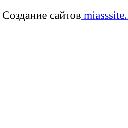
Создание сайтов
miasssite.