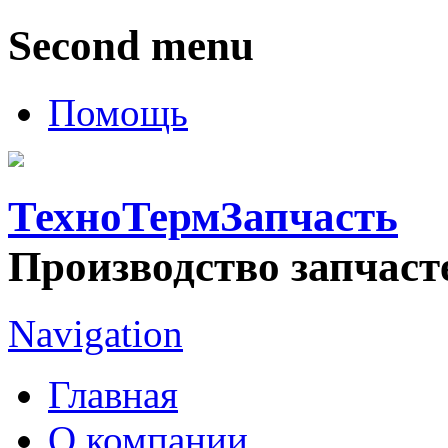
Second menu
Помощь
ТехноТермЗапчасть
Производство запчаст
Navigation
Главная
О компании