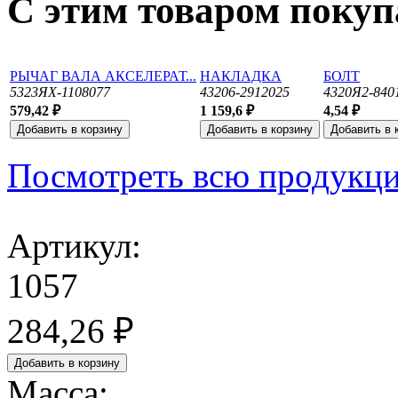
С этим товаром поку
РЫЧАГ ВАЛА АКСЕЛЕРАТ...
НАКЛАДКА
БОЛТ
5323ЯХ-1108077
43206-2912025
4320Я2-840
579,42 ₽
1 159,6 ₽
4,54 ₽
Посмотреть всю продукц
Артикул:
1057
284,26 ₽
Масса: