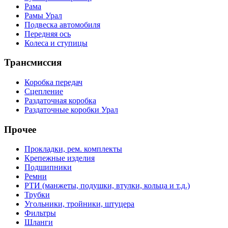
Рама
Рамы Урал
Подвеска автомобиля
Передняя ось
Колеса и ступицы
Трансмиссия
Коробка передач
Сцепление
Раздаточная коробка
Раздаточные коробки Урал
Прочее
Прокладки, рем. комплекты
Крепежные изделия
Подшипники
Ремни
РТИ (манжеты, подушки, втулки, кольца и т.д.)
Трубки
Угольники, тройники, штуцера
Фильтры
Шланги