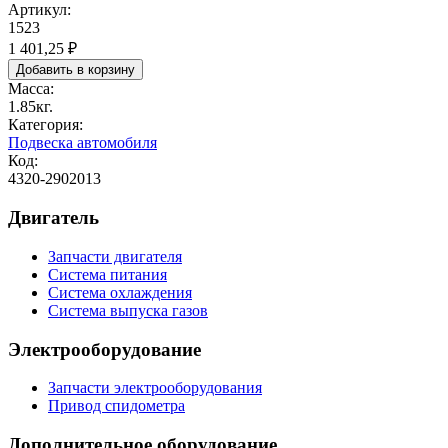
Артикул:
1523
1 401,25 ₽
Масса:
1.85кг.
Категория:
Подвеска автомобиля
Код:
4320-2902013
Двигатель
Запчасти двигателя
Система питания
Система охлаждения
Система выпуска газов
Электрооборудование
Запчасти электрооборудования
Привод спидометра
Дополнительное оборудование