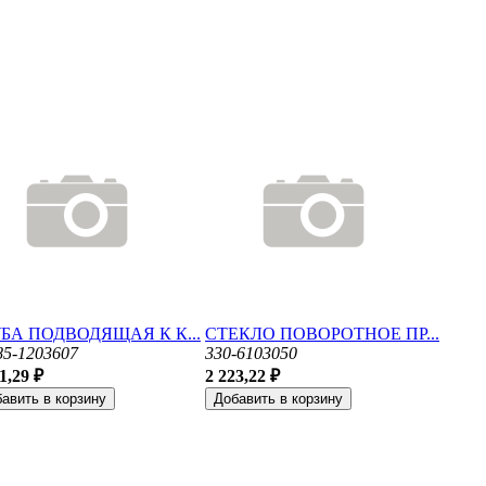
БА ПОДВОДЯЩАЯ К К...
СТЕКЛО ПОВОРОТНОЕ ПР...
85-1203607
330-6103050
1,29 ₽
2 223,22 ₽