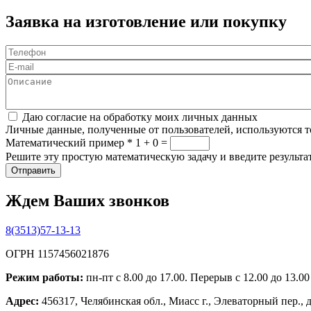
Заявка на изготовление или покупку
Телефон
*
E-mail
Описание
Соглашение
*
Даю согласие на обработку моих личных данных
Личные данные, полученные от пользователей, используются то
Математический пример
*
1 + 0 =
Решите эту простую математическую задачу и введите результат
Ждем Ваших звонков
8(3513)57-13-13
ОГРН 1157456021876
Режим работы:
пн-пт с 8.00 до 17.00. Перерыв с 12.00 до 13.0
Адрес:
456317, Челябинская обл., Миасс г., Элеваторный пер., 