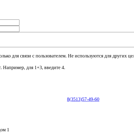
лько для связи с пользователем. Не используются для других це
. Например, для 1+3, введите 4.
8(3513)57-49-60
0
дом 1