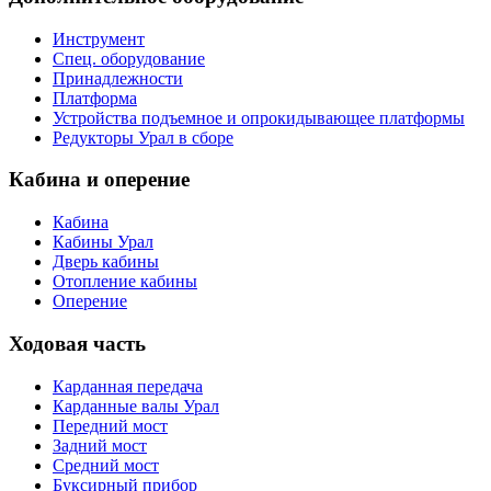
Инструмент
Спец. оборудование
Принадлежности
Платформа
Устройства подъемное и опрокидывающее платформы
Редукторы Урал в сборе
Кабина и оперение
Кабина
Кабины Урал
Дверь кабины
Отопление кабины
Оперение
Ходовая часть
Карданная передача
Карданные валы Урал
Передний мост
Задний мост
Средний мост
Буксирный прибор