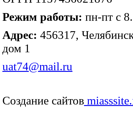
Режим работы:
пн-пт с 8
Адрес:
456317, Челябинска
дом 1
uat74@mail.ru
Создание сайтов
miasssite.