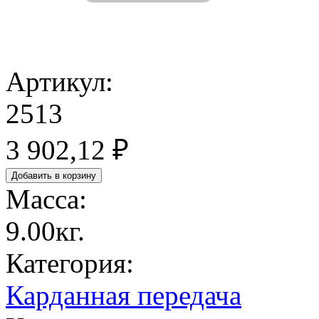
Артикул:
2513
3 902,12 ₽
Масса:
9.00кг.
Категория:
Карданная передача