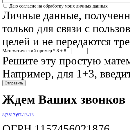
Соглашение
*
Даю согласие на обработку моих личных данных
Личные данные, полученны
только для связи с пользо
целей и не передаются тр
Математический пример
*
8 + 8 =
Решите эту простую матем
Например, для 1+3, введит
Ждем Ваших звонков
8(3513)57-13-13
ОГРН 1157456021876