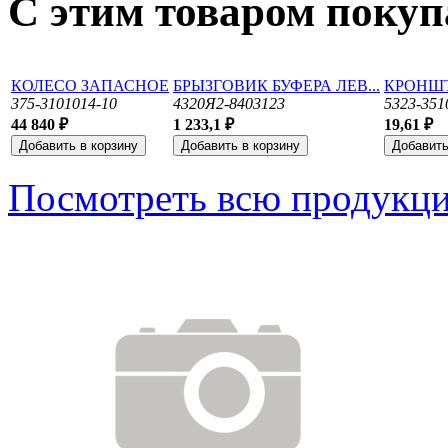
С этим товаром поку
КОЛЕСО ЗАПАСНОЕ
БРЫЗГОВИК БУФЕРА ЛЕВ...
КРОНШТ
375-3101014-10
4320Я2-8403123
5323-351
44 840 ₽
1 233,1 ₽
19,61 ₽
Посмотреть всю продукц