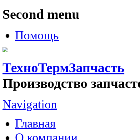
Second menu
Помощь
ТехноТермЗапчасть
Производство запчаст
Navigation
Главная
О компании