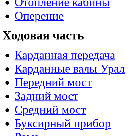
Отопление кабины
Оперение
Ходовая часть
Карданная передача
Карданные валы Урал
Передний мост
Задний мост
Средний мост
Буксирный прибор