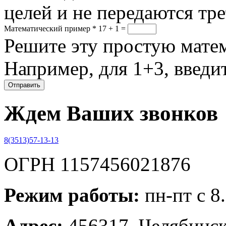
целей и не передаются тр
Математический пример
*
17 + 1 =
Решите эту простую матем
Например, для 1+3, введит
Ждем Ваших звонков
8(3513)57-13-13
ОГРН 1157456021876
Режим работы:
пн-пт с 8
Адрес:
456317, Челябинска