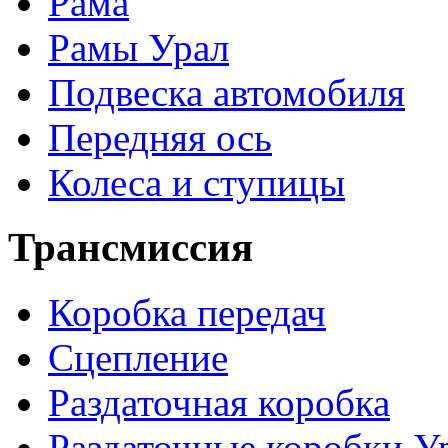
Рама
Рамы Урал
Подвеска автомобиля
Передняя ось
Колеса и ступицы
Трансмиссия
Коробка передач
Сцепление
Раздаточная коробка
Раздаточные коробки У