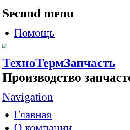
Second menu
Помощь
ТехноТермЗапчасть
Производство запчаст
Navigation
Главная
О компании