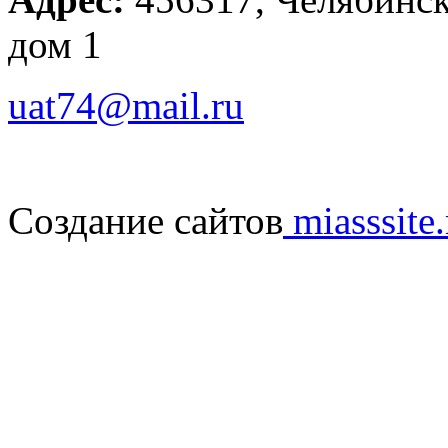
дом 1
uat74@mail.ru
Создание сайтов
miasssite.