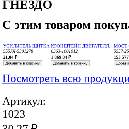
ГНЕЗДО
С этим товаром поку
УСИЛИТЕЛЬ ЩИТКА
КРОНШТЕЙН ДВИГАТЕЛЯ...
МОСТ
5557Я-5301278
6363-1001012
5557-2
21,04 ₽
1 869,84 ₽
153 577
Посмотреть всю продукц
Артикул:
1023
30,27 ₽