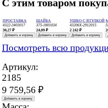
С этим товаром поку
ПРОСТАВКА
ШАЙБА
УШКО С ВТУЛКОЙ
М
4322-3403017
375-1801034
43206Х-2912015
5
30,27 ₽
24,09 ₽
2 242 ₽
2
Посмотреть всю продукц
Артикул:
2185
9 759,56 ₽
Масса: