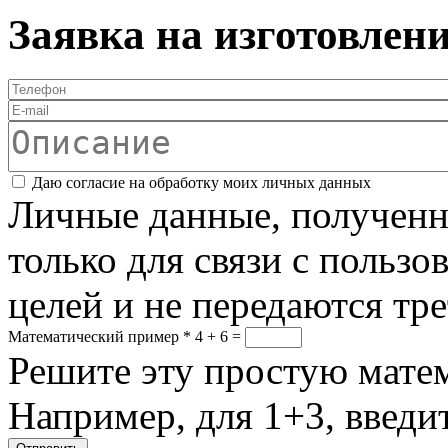
Заявка на изготовлен
Телефон
*
E-mail
Описание
Соглашение
*
Даю согласие на обработку моих личных данных
Личные данные, полученны
только для связи с пользо
целей и не передаются тр
Математический пример
*
4 + 6 =
Решите эту простую матем
Например, для 1+3, введит