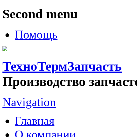
Second menu
Помощь
ТехноТермЗапчасть
Производство запчаст
Navigation
Главная
О компании