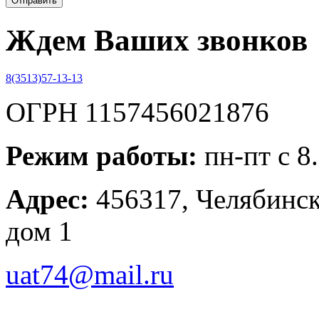
Ждем Ваших звонков
8(3513)57-13-13
ОГРН 1157456021876
Режим работы:
пн-пт с 8
Адрес:
456317, Челябинска
дом 1
uat74@mail.ru