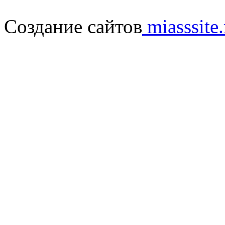
Создание сайтов
miasssite.