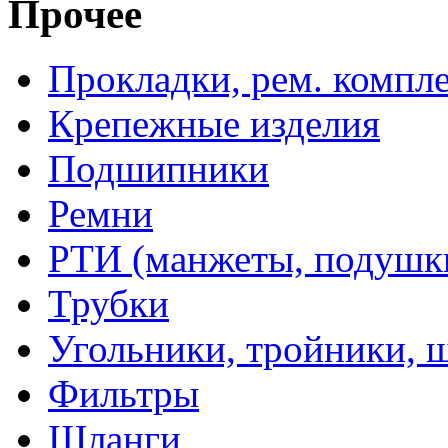
Прочее
Прокладки, рем. компл
Крепежные изделия
Подшипники
Ремни
РТИ (манжеты, подушки,
Трубки
Угольники, тройники, 
Фильтры
Шланги