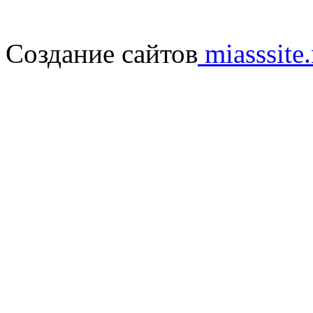
Создание сайтов
miasssite.