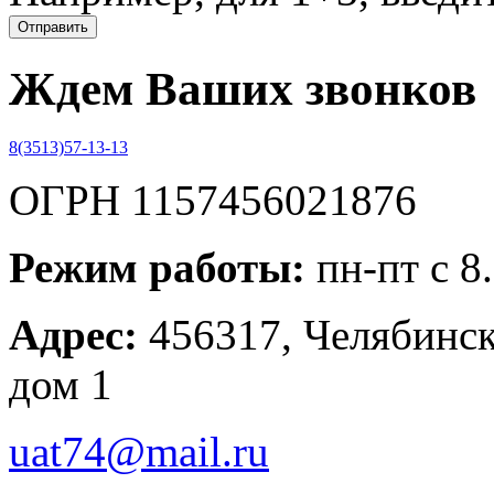
Ждем Ваших звонков
8(3513)57-13-13
ОГРН 1157456021876
Режим работы:
пн-пт с 8
Адрес:
456317, Челябинска
дом 1
uat74@mail.ru