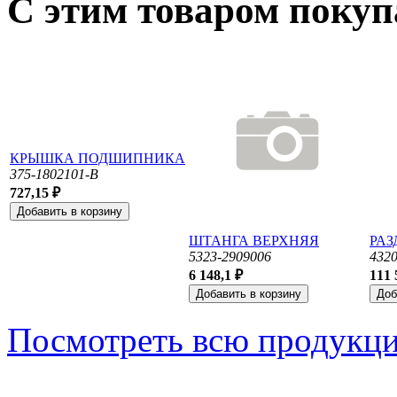
С этим товаром поку
КРЫШКА ПОДШИПНИКА
375-1802101-В
727,15 ₽
ШТАНГА ВЕРХНЯЯ
РАЗ
5323-2909006
432
6 148,1 ₽
111 
Посмотреть всю продукц