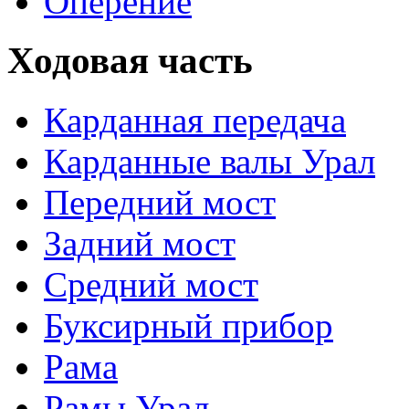
Оперение
Ходовая часть
Карданная передача
Карданные валы Урал
Передний мост
Задний мост
Средний мост
Буксирный прибор
Рама
Рамы Урал