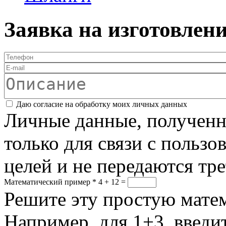
Заявка на изготовлен
Телефон
*
E-mail
Описание
Соглашение
*
Даю согласие на обработку моих личных данных
Личные данные, полученны
только для связи с пользо
целей и не передаются тр
Математический пример
*
4 + 12 =
Решите эту простую матем
Например, для 1+3, введит