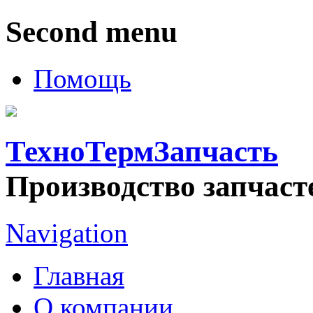
Second menu
Помощь
ТехноТермЗапчасть
Производство запчаст
Navigation
Главная
О компании