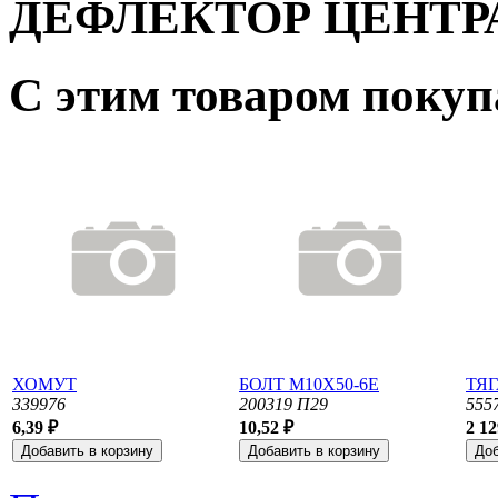
ДЕФЛЕКТОР ЦЕНТ
С этим товаром поку
ХОМУТ
БОЛТ М10Х50-6Е
ТЯ
339976
200319 П29
555
6,39 ₽
10,52 ₽
2 12