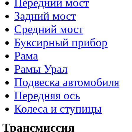
Передний мост
Задний мост
Средний мост
Буксирный прибор
Рама
Рамы Урал
Подвеска автомобиля
Передняя ось
Колеса и ступицы
Трансмиссия