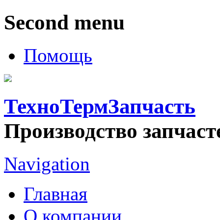
Second menu
Помощь
ТехноТермЗапчасть
Производство запчаст
Navigation
Главная
О компании