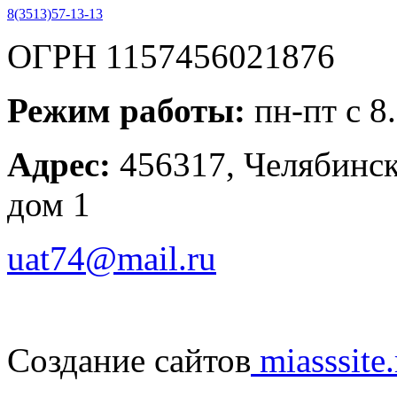
8(3513)57-13-13
ОГРН 1157456021876
Режим работы:
пн-пт с 8
Адрес:
456317, Челябинска
дом 1
uat74@mail.ru
Создание сайтов
miasssite.