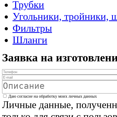
Трубки
Угольники, тройники, 
Фильтры
Шланги
Заявка на изготовлен
Телефон
*
E-mail
Описание
Соглашение
*
Даю согласие на обработку моих личных данных
Личные данные, полученны
только для связи с пользо