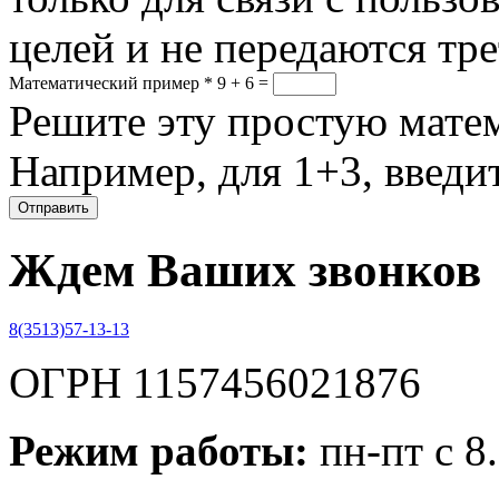
целей и не передаются тр
Математический пример
*
9 + 6 =
Решите эту простую матем
Например, для 1+3, введит
Ждем Ваших звонков
8(3513)57-13-13
ОГРН 1157456021876
Режим работы:
пн-пт с 8