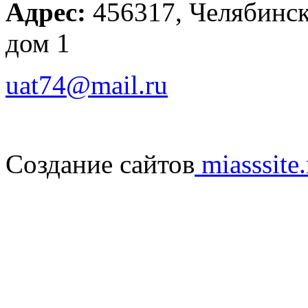
Адрес:
456317, Челябинска
дом 1
uat74@mail.ru
Создание сайтов
miasssite.