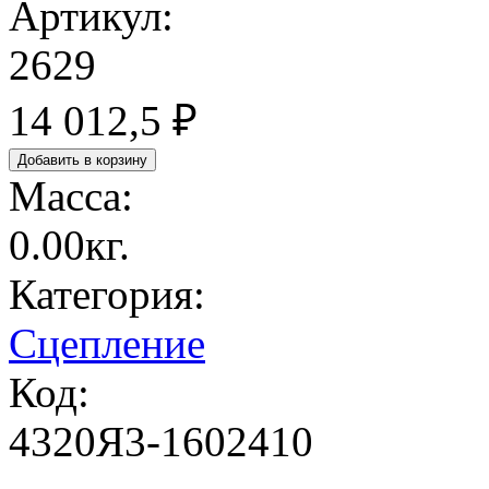
Артикул:
2629
14 012,5 ₽
Масса:
0.00кг.
Категория:
Сцепление
Код:
4320Я3-1602410