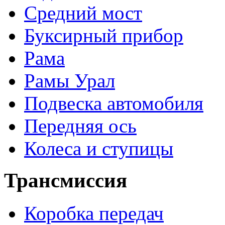
Средний мост
Буксирный прибор
Рама
Рамы Урал
Подвеска автомобиля
Передняя ось
Колеса и ступицы
Трансмиссия
Коробка передач