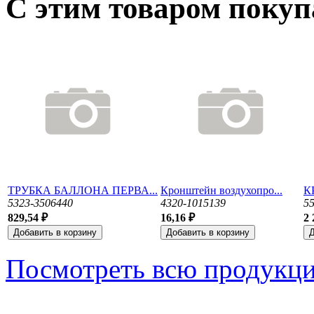
С этим товаром поку
ТРУБКА БАЛЛОНА ПЕРВА...
Кронштейн воздухопро...
К
5323-3506440
4320-1015139
5
829,54 ₽
16,16 ₽
2 
Посмотреть всю продукц