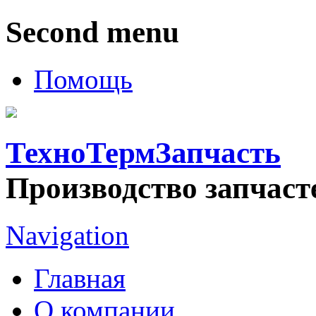
Second menu
Помощь
ТехноТермЗапчасть
Производство запчаст
Navigation
Главная
О компании