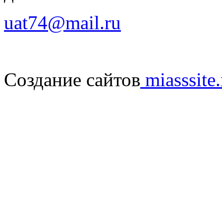
uat74@mail.ru
Создание сайтов
miasssite.