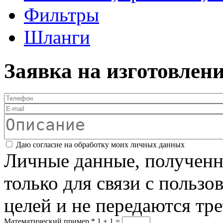
Фильтры
Шланги
Заявка на изготовлен
Телефон
*
E-mail
Описание
Соглашение
*
Даю согласие на обработку моих личных данных
Личные данные, полученны
только для связи с пользо
целей и не передаются тр
Математический пример
*
1 + 1 =