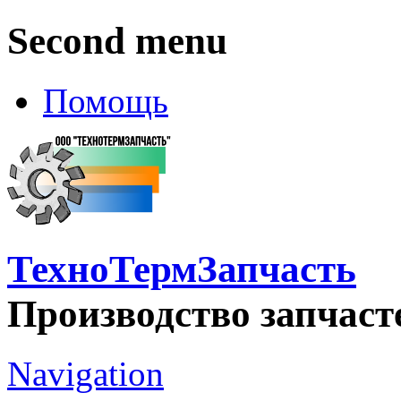
Second menu
Помощь
ТехноТермЗапчасть
Производство запчаст
Navigation