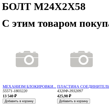
БОЛТ М24Х2Х58
С этим товаром поку
МЕХАНИЗМ БЛОКИРОВКИ...
ПЛАСТИНА СОЕДИНИТЕЛЬ.
55571-1803220
4320Ф-3932097
13 540 ₽
425,98 ₽