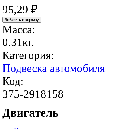
95,29 ₽
Масса:
0.31кг.
Категория:
Подвеска автомобиля
Код:
375-2918158
Двигатель