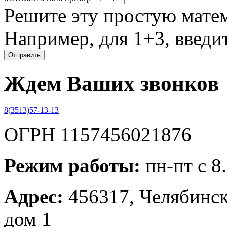
Решите эту простую матем
Например, для 1+3, введит
Ждем Ваших звонков
8(3513)57-13-13
ОГРН 1157456021876
Режим работы:
пн-пт с 8
Адрес:
456317, Челябинска
дом 1