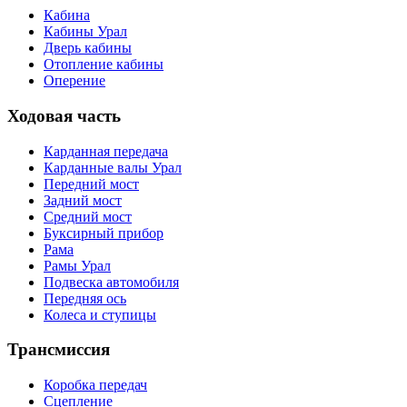
Кабина
Кабины Урал
Дверь кабины
Отопление кабины
Оперение
Ходовая часть
Карданная передача
Карданные валы Урал
Передний мост
Задний мост
Средний мост
Буксирный прибор
Рама
Рамы Урал
Подвеска автомобиля
Передняя ось
Колеса и ступицы
Трансмиссия
Коробка передач
Сцепление