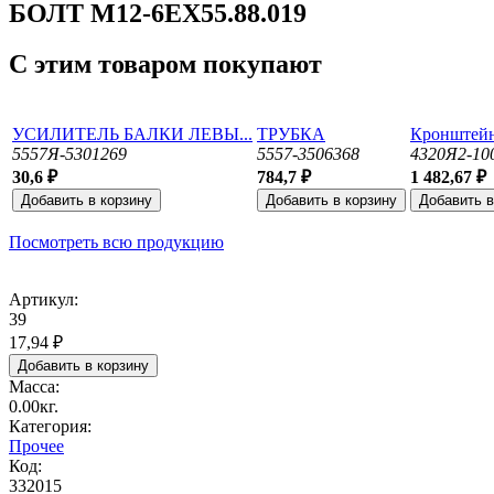
БОЛТ М12-6ЕХ55.88.019
С этим товаром покупают
УСИЛИТЕЛЬ БАЛКИ ЛЕВЫ...
ТРУБКА
Кронштейн 
5557Я-5301269
5557-3506368
4320Я2-10
30,6 ₽
784,7 ₽
1 482,67 ₽
Посмотреть всю продукцию
Артикул:
39
17,94 ₽
Масса:
0.00кг.
Категория:
Прочее
Код:
332015