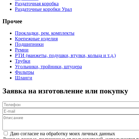
Раздаточная коробка
Раздаточные коробки Урал
Прочее
Прокладки, рем. комплекты
Крепежные изделия
Подшипники
Ремни
РТИ (манжеты, подушки, втулки, кольца и т.д.)
Трубки
Угольники, тройники, штуцера
Фильтры
Шланги
Заявка на изготовление или покупку
Телефон
*
E-mail
Описание
Соглашение
*
Даю согласие на обработку моих личных данных