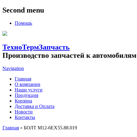
Second menu
Помощь
ТехноТермЗапчасть
Производство запчастей к автомобилям
Navigation
Главная
О компании
Наши услуги
Продукция
Корзина
Доставка и Оплата
Новости
Контакты
Главная
» БОЛТ М12-6ЕХ55.88.019
Вы здесь