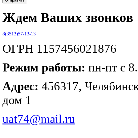
Ждем Ваших звонков
8(3513)57-13-13
ОГРН 1157456021876
Режим работы:
пн-пт с 8
Адрес:
456317, Челябинска
дом 1
uat74@mail.ru