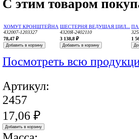
С этим товаром поку
ХОМУТ КРОНШТЕЙНА
ШЕСТЕРНЯ ВЕДУЩАЯ ЦИЛ...
ПА
432007-1203327
4320Я-2402110
325
78,47 ₽
3 138,8 ₽
1 5
Посмотреть всю продукц
Артикул:
2457
17,06 ₽
Масса: