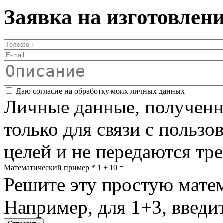
Заявка на изготовлен
Телефон
*
E-mail
Описание
Соглашение
*
Даю согласие на обработку моих личных данных
Личные данные, полученны
только для связи с пользо
целей и не передаются тр
Математический пример
*
1 + 10 =
Решите эту простую матем
Например, для 1+3, введит