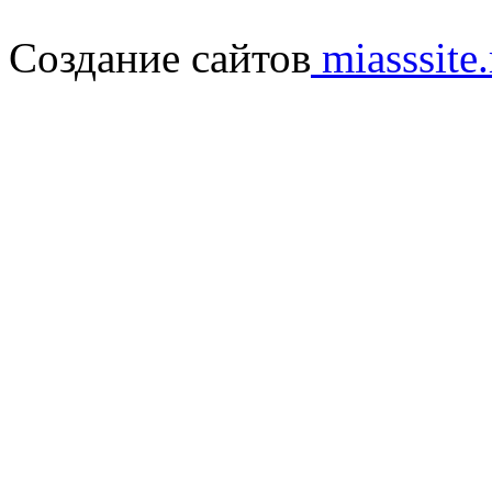
Создание сайтов
miasssite.