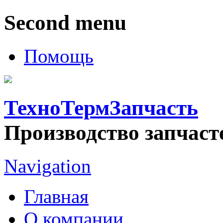
Second menu
Помощь
ТехноТермЗапчасть
Производство запчаст
Navigation
Главная
О компании