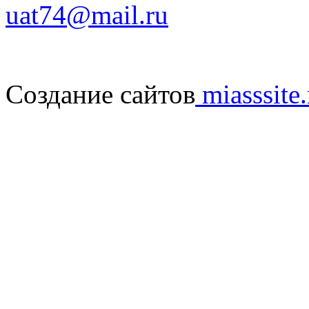
uat74@mail.ru
Создание сайтов
miasssite.