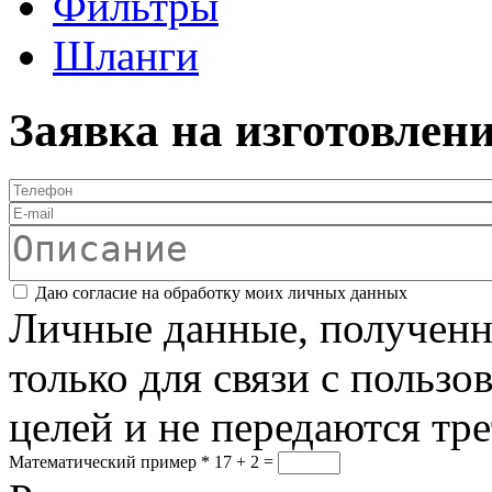
Фильтры
Шланги
Заявка на изготовлен
Телефон
*
E-mail
Описание
Соглашение
*
Даю согласие на обработку моих личных данных
Личные данные, полученны
только для связи с пользо
целей и не передаются тр
Математический пример
*
17 + 2 =