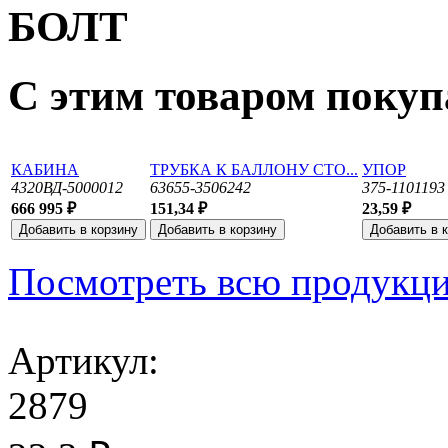
БОЛТ
С этим товаром поку
КАБИНА
ТРУБКА К БАЛЛОНУ СТО...
УПОР
4320ВД-5000012
63655-3506242
375-1101193
666 995 ₽
151,34 ₽
23,59 ₽
Посмотреть всю продукц
Артикул:
2879