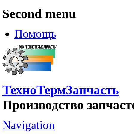
Second menu
Помощь
ТехноТермЗапчасть
Производство запчаст
Navigation