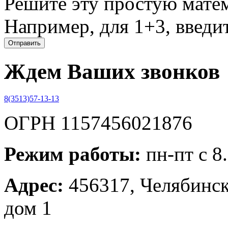
Решите эту простую матем
Например, для 1+3, введит
Ждем Ваших звонков
8(3513)57-13-13
ОГРН 1157456021876
Режим работы:
пн-пт с 8
Адрес:
456317, Челябинска
дом 1