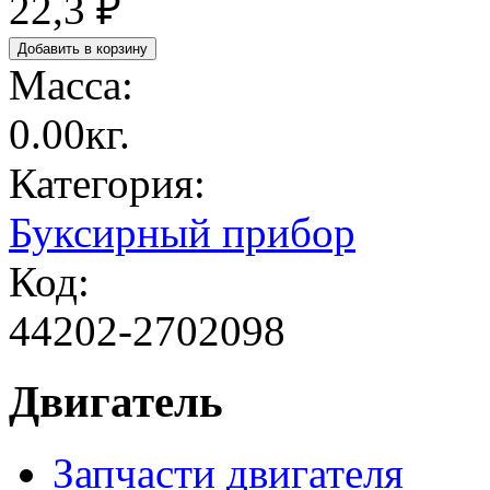
22,3 ₽
Масса:
0.00кг.
Категория:
Буксирный прибор
Код:
44202-2702098
Двигатель
Запчасти двигателя