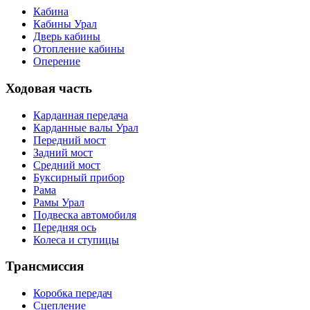
Кабина
Кабины Урал
Дверь кабины
Отопление кабины
Оперение
Ходовая часть
Карданная передача
Карданные валы Урал
Передний мост
Задний мост
Средний мост
Буксирный прибор
Рама
Рамы Урал
Подвеска автомобиля
Передняя ось
Колеса и ступицы
Трансмиссия
Коробка передач
Сцепление