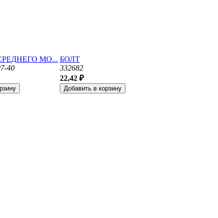
РЕДНЕГО МО...
БОЛТ
7-40
332682
22,42 ₽