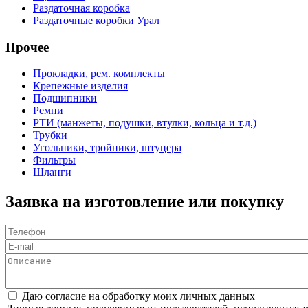
Раздаточная коробка
Раздаточные коробки Урал
Прочее
Прокладки, рем. комплекты
Крепежные изделия
Подшипники
Ремни
РТИ (манжеты, подушки, втулки, кольца и т.д.)
Трубки
Угольники, тройники, штуцера
Фильтры
Шланги
Заявка на изготовление или покупку
Телефон
*
E-mail
Описание
Соглашение
*
Даю согласие на обработку моих личных данных