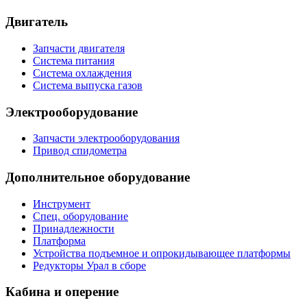
Двигатель
Запчасти двигателя
Система питания
Система охлаждения
Система выпуска газов
Электрооборудование
Запчасти электрооборудования
Привод спидометра
Дополнительное оборудование
Инструмент
Спец. оборудование
Принадлежности
Платформа
Устройства подъемное и опрокидывающее платформы
Редукторы Урал в сборе
Кабина и оперение