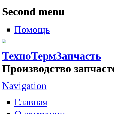
Second menu
Помощь
ТехноТермЗапчасть
Производство запчаст
Navigation
Главная