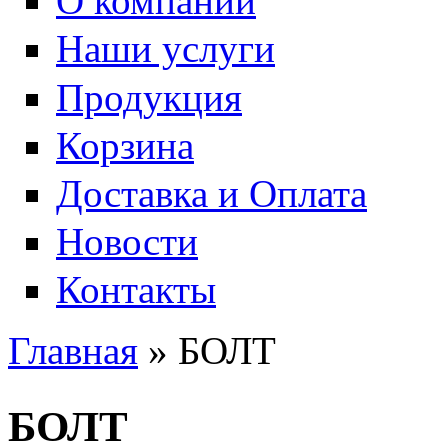
О компании
Наши услуги
Продукция
Корзина
Доставка и Оплата
Новости
Контакты
Главная
» БОЛТ
Вы здесь
БОЛТ