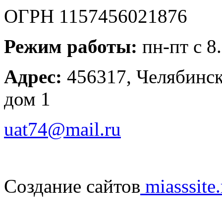
ОГРН 1157456021876
Режим работы:
пн-пт с 8
Адрес:
456317, Челябинска
дом 1
uat74@mail.ru
Создание сайтов
miasssite.