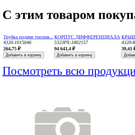
С этим товаром поку
Трубка подачи топлив...
КОРПУС ДИФФЕРЕНЦИАЛА
КРЫШ
4320-1015646
5323РХ-1802157
4320-
264,75 ₽
94 641,4 ₽
39,41 
Посмотреть всю продукц