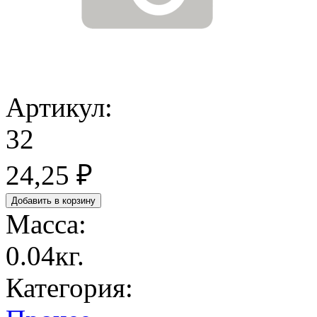
Артикул:
32
24,25 ₽
Масса:
0.04кг.
Категория: