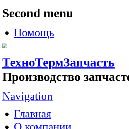
Second menu
Помощь
ТехноТермЗапчасть
Производство запчаст
Navigation
Главная
О компании