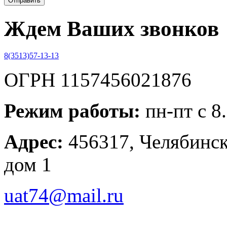
Ждем Ваших звонков
8(3513)57-13-13
ОГРН 1157456021876
Режим работы:
пн-пт с 8
Адрес:
456317, Челябинска
дом 1
uat74@mail.ru