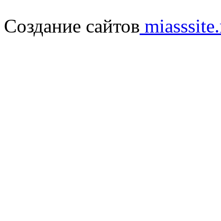
Создание сайтов
miasssite.