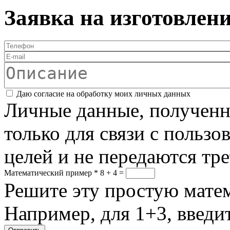
Заявка на изготовлен
Телефон
*
E-mail
Описание
Соглашение
*
Даю согласие на обработку моих личных данных
Личные данные, полученны
только для связи с пользо
целей и не передаются тр
Математический пример
*
8 + 4 =
Решите эту простую матем
Например, для 1+3, введит